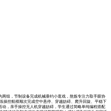
为两组，节制设备完成机械垂钓小逛戏，熬炼专注力取手眼协
锻练操控航模顺次完成空中悬停、穿越妨碍、爬升回旋、平稳下
活动，亲手操控无人机穿越妨碍，学生通过简略单纯编程搭配