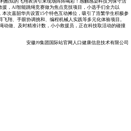
流利酷炫的飞翔表演引来现场阵阵喝彩！感触感染科技为保守活
援，AI智能跳绳竞赛做为焦点竞技项目，小选手们全力以
本次嘉韶华共设置15个特色互动摊位，吸引了浩繁学生积极参
妨碍飞翔、手眼协调挑和、编程机械人实践等多元化体验项目。
跳绳动做、及时精准计数，小小救援员，正在科技取活动的碰撞
安徽J9集团国际站官网人口健康信息技术有限公司