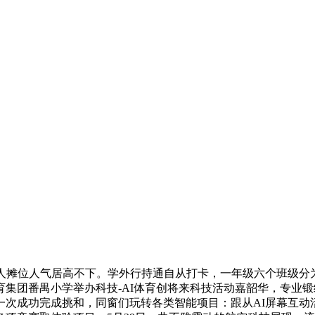
摊位人气居高不下。学外行持通自从打卡，一年级六个班级分
集团番禺小学举办科技-AI体育创将来科技活动嘉韶华，专业
一次成功完成挑和，同窗们玩转各类智能项目：跟从AI屏幕互动