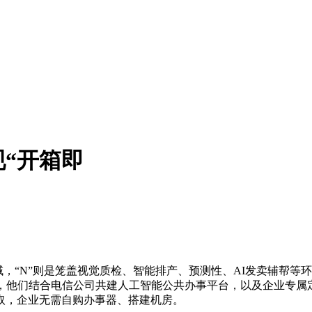
“开箱即
，“N”则是笼盖视觉质检、智能排产、预测性、AI发卖辅帮等
子，目前，他们结合电信公司共建人工智能公共办事平台，以及企业
取，企业无需自购办事器、搭建机房。