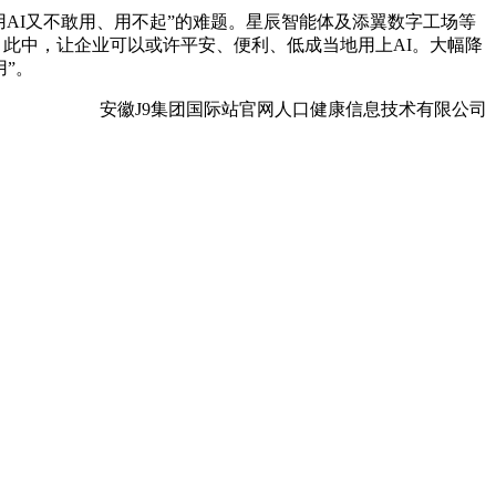
AI又不敢用、用不起”的难题。星辰智能体及添翼数字工场等
统，此中，让企业可以或许平安、便利、低成当地用上AI。大幅降
用”。
安徽J9集团国际站官网人口健康信息技术有限公司