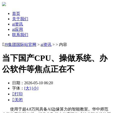
首页
关于我们
ai资讯
ai应用
联系我们

J9集团国际站官网
>
ai资讯
> > 内容
当下国产CPU、操做系统、办
公软件等焦点正在不
日期：2026-05-10 06:20
字体：
[大]
[小]

打印

关闭
使用于超4.8万间具备AI边缘算力的智能教室。华中师范