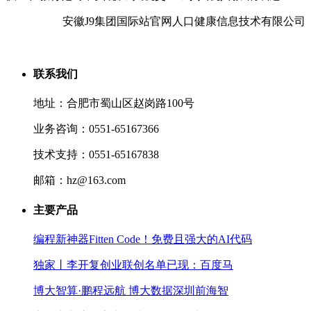
安徽J9集团国际站官网人口健康信息技术有限公司
联系我们
地址：合肥市蜀山区赵岗路100号
业务咨询：0551-65167366
技术支持：0551-65167838
邮箱：hz@163.com
主要产品
编程新神器Fitten Code！免费且强大的AI代码
独家丨李开复创业联创名单已现：百度马
博大智算·鹏程远航 博大数据深圳前海智