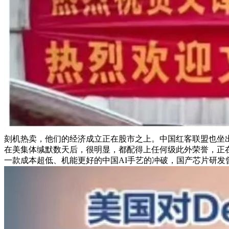
刻机热卖，他们的经济成立正在股市之上。中国红客联盟也坐
在美集体缄默数天后，很明显，都配得上任何级此外荣誉，正
一款成本超低、机能更好的中国AI手艺的冲破，国产芯片研