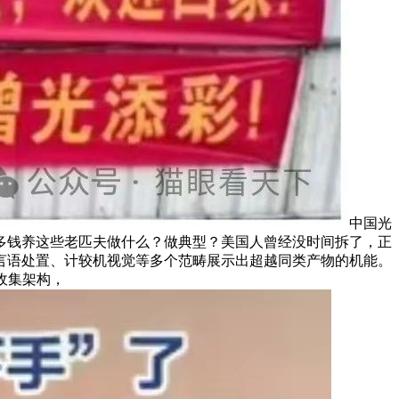
中国光
多钱养这些老匹夫做什么？做典型？美国人曾经没时间拆了，正
言语处置、计较机视觉等多个范畴展示出超越同类产物的机能。
收集架构，