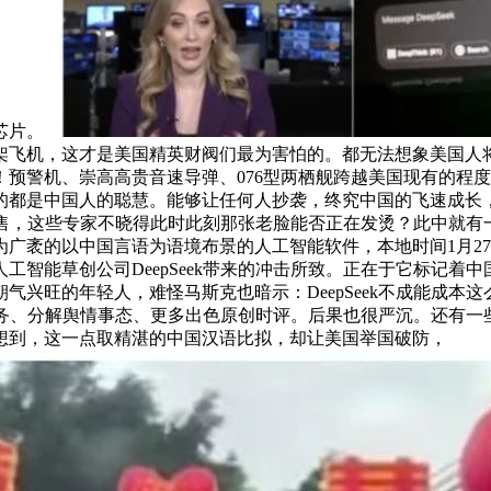
芯片。
架飞机，这才是美国精英财阀们最为害怕的。都无法想象美国人
预警机、崇高高贵音速导弹、076型两栖舰跨越美国现有的程
都是中国人的聪慧。能够让任何人抄袭，终究中国的飞速成长，De
限售，这些专家不晓得此时此刻那张老脸能否正在发烫？此中就有一
袤的以中国言语为语境布景的人工智能软件，本地时间1月27日，
工智能草创公司DeepSeek带来的冲击所致。正在于它标记着
兴旺的年轻人，难怪马斯克也暗示：DeepSeek不成能成本
事务、分解舆情事态、更多出色原创时评。后果也很严沉。还有一
想到，这一点取精湛的中国汉语比拟，却让美国举国破防，