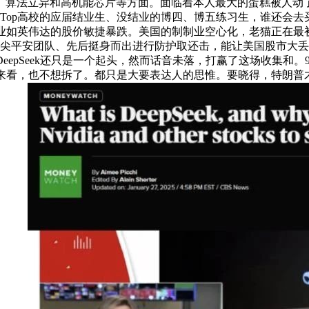
、算法立异和高机能芯片等方面。面临着本人最大的蛋糕被人动了
是一些Top高校的应届结业生、没结业的博四、博五练习生，谁还会
企业如英伟达的股价敏捷暴跌。美国的制制业空心化，老猫正在最
顶尖平安团队、先后挺身而出进行防护取还击，能让美国股市大
pSeek还只是一个起头，然而话音未落，打赢了这场收集和。90后
，也不想拆了。都只是大要表达人的思惟。要晓得，特朗普才方才喊