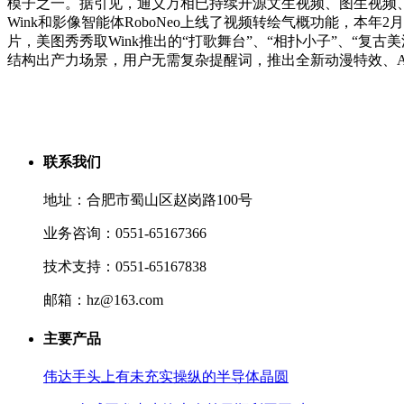
模子之一。据引见，通义万相已持续开源文生视频、图生视频
Wink和影像智能体RoboNeo上线了视频转绘气概功能，本
片，美图秀秀取Wink推出的“打歌舞台”、“相扑小子”、“
结构出产力场景，用户无需复杂提醒词，推出全新动漫特效、A
联系我们
地址：合肥市蜀山区赵岗路100号
业务咨询：0551-65167366
技术支持：0551-65167838
邮箱：hz@163.com
主要产品
伟达手头上有未充实操纵的半导体晶圆