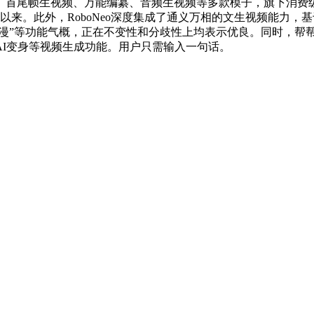
、首尾帧生视频、万能编纂、音频生视频等多款模子，旗下消费
年2月以来。此外，RoboNeo深度集成了通义万相的文生视频能力
复古美漫”等功能气概，正在不变性和分歧性上均表示优良。同时，帮
I变身等视频生成功能。用户只需输入一句话。