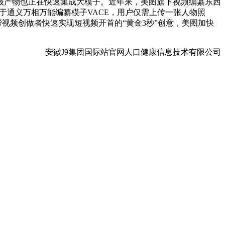
级产物也正在快速集成大模子。近年来，美图旗下视频编纂东西
，基于通义万相万能编纂模子VACE，用户仅需上传一张人物照
帮视频创做者快速实现短视频开首的“黄金3秒”创意，美图加快
安徽J9集团国际站官网人口健康信息技术有限公司