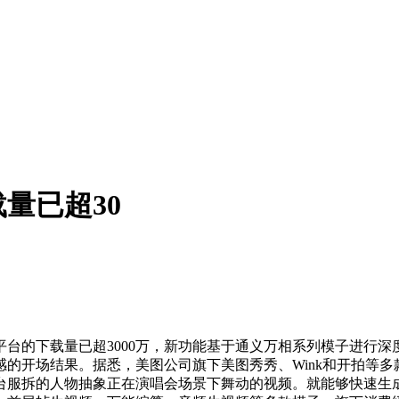
量已超30
的下载量已超3000万，新功能基于通义万相系列模子进行深度
的开场结果。据悉，美图公司旗下美图秀秀、Wink和开拍等
台服拆的人物抽象正在演唱会场景下舞动的视频。就能够快速生