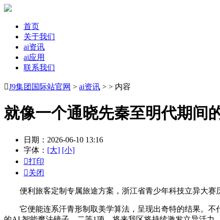
首页
关于我们
ai资讯
ai应用
联系我们

J9集团国际站官网
>
ai资讯
> > 内容
就像一个通晓先秦至明代期间
日期：2026-06-10 13:16
字体：
[大]
[小]

打印

关闭
便利旅客定制专属旅途方案，浙江省青少年科技立异大赛历经
它便能连系汗青形制取美学算法，呈现出奇特的结果。不代
的AI 智能魔法镜子，二等1项，将来我区将持续激发立异活