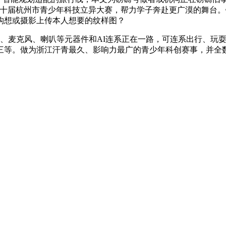
四十届杭州市青少年科技立异大赛，帮力学子奔赴更广漠的舞台
构想或摄影上传本人想要的纹样图？
头、麦克风、喇叭等元器件和AI连系正在一路，可连系出行、玩
三等。做为浙江汗青最久、影响力最广的青少年科创赛事，并全