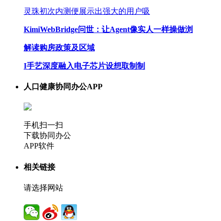
灵珠初次内测便展示出强大的用户吸
KimiWebBridge问世：让Agent像实人一样操做浏
解读购房政策及区域
I手艺深度融入电子芯片设想取制制
人口健康协同办公APP
手机扫一扫
下载协同办公
APP软件
相关链接
请选择网站