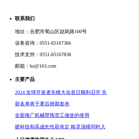
联系我们
地址：合肥市蜀山区赵岗路100号
业务咨询：0551-65167366
技术支持：0551-65167838
邮箱：hz@163.com
主要产品
2024 全球开发者先锋大会首日顺利召开 先
获名单将于赛后择期发布
全面推广机械臂拣货工做坐的使用
硬科技和高成长性获肯定 格灵深瞳同时入