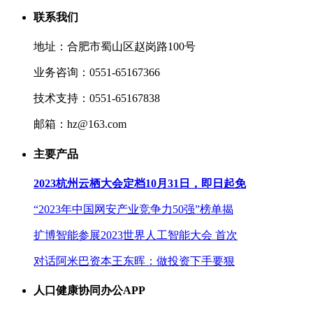
联系我们
地址：合肥市蜀山区赵岗路100号
业务咨询：0551-65167366
技术支持：0551-65167838
邮箱：hz@163.com
主要产品
2023杭州云栖大会定档10月31日，即日起免
“2023年中国网安产业竞争力50强”榜单揭
扩博智能参展2023世界人工智能大会 首次
对话阿米巴资本王东晖：做投资下手要狠
人口健康协同办公APP