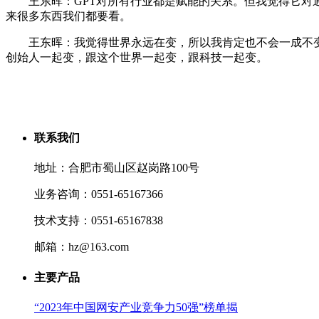
王东晖：GPT对所有行业都是赋能的关系。但我觉得它对通用型
来很多东西我们都要看。
王东晖：我觉得世界永远在变，所以我肯定也不会一成不变的
创始人一起变，跟这个世界一起变，跟科技一起变。
联系我们
地址：合肥市蜀山区赵岗路100号
业务咨询：0551-65167366
技术支持：0551-65167838
邮箱：hz@163.com
主要产品
“2023年中国网安产业竞争力50强”榜单揭