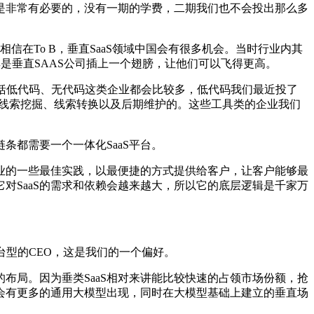
是非常有必要的，没有一期的学费，二期我们也不会投出那么多
信在To B，垂直SaaS领域中国会有很多机会。当时行业内其
S尤其是垂直SAAS公司插上一个翅膀，让他们可以飞得更高。
包括低代码、无代码这类企业都会比较多，低代码我们最近投了
帮着客户做线索挖掘、线索转换以及后期维护的。这些工具类的企业我们
都需要一个一体化SaaS平台。
业的一些最佳实践，以最便捷的方式提供给客户，让客户能够最
对SaaS的需求和依赖会越来越大，所以它的底层逻辑是千家万
型的CEO，这是我们的一个偏好。
布局。因为垂类SaaS相对来讲能比较快速的占领市场份额，抢
但会有更多的通用大模型出现，同时在大模型基础上建立的垂直场