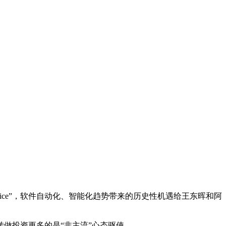
As a Service”，软件自动化、智能化趋势带来的历史性机遇给王东晖和阿
做投资更多的是“非主流”心态驱使。