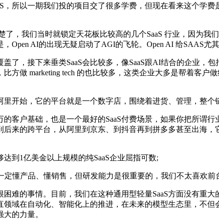
S，所以一期我们投的项目交了很多学费，但现在看来这个学费
，我们当时就锁定天花板比较高的几个SaaS 行业，因为我们相
en AI的出现无疑启动了AGI的飞轮。Open AI 给SAA
，接下来垂类SaaS会比较多，像SaaS跟AI结合的企业，
比方做 marketing tech 的也比较多，这类企业大多是
开始，它的平台就是一个数字店，围绕着进货、管理，整个链条
客户基础，也是一个最好的SaaS付费场景，如果你把所谓行
后来的跨平台，从阿里到京东、到抖音再到拼多多甚至出海，它
1亿美金以上规模的纯SaaS企业屈指可数;
定懂产品、懂销售，但研发能力是很重要的，我们不太喜欢前台
困难的事情。目前，我们在这种通用型轻量SaaS方面没有重大的
垂直领域在自动化、智能化上的推进，在未来的模型生态里，不
强大的力量。