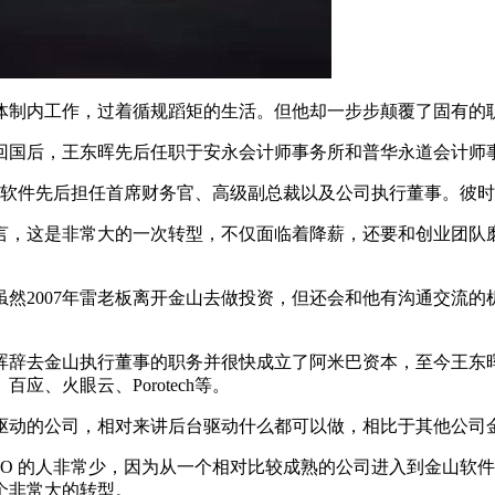
内工作，过着循规蹈矩的生活。但他却一步步颠覆了固有的职
回国后，王东晖先后任职于安永会计师事务所和普华永道会计师
山软件先后担任首席财务官、高级副总裁以及公司执行董事。彼
这是非常大的一次转型，不仅面临着降薪，还要和创业团队磨
2007年雷老板离开金山去做投资，但还会和他有沟通交流的
辞去金山执行董事的职务并很快成立了阿米巴资本，至今王东晖
、火眼云、Porotech等。
动的公司，相对来讲后台驱动什么都可以做，相比于其他公司金
O 的人非常少，因为从一个相对比较成熟的公司进入到金山软
个非常大的转型。