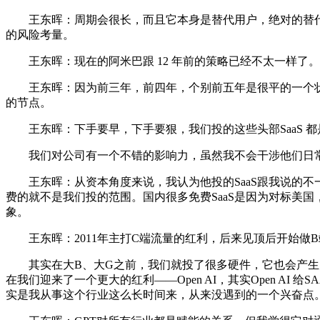
王东晖：周期会很长，而且它本身是替代用户，绝对的替代价值
的风险考量。
王东晖：现在的阿米巴跟 12 年前的策略已经不太一样了
王东晖：因为前三年，前四年，个别前五年是很平的一个状
的节点。
王东晖：下手要早，下手要狠，我们投的这些头部SaaS 
我们对公司有一个不错的影响力，虽然我不会干涉他们日常
王东晖：从资本角度来说，我认为他投的SaaS跟我说的不一样
费的就不是我们投的范围。国内很多免费SaaS是因为对标美国，
象。
王东晖：2011年主打C端流量的红利，后来见顶后开始做B端
其实在大B、大G之前，我们就投了很多硬件，它也会产生大
在我们迎来了一个更大的红利——Open AI，其实Open A
实是我从事这个行业这么长时间来，从来没遇到的一个兴奋点