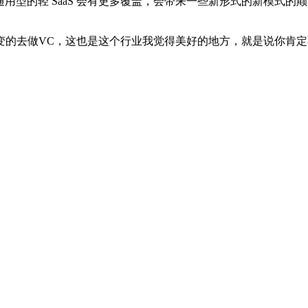
的轻 SaaS 会有更多覆盖，会带来一些新形式的新模式的颠覆
去做VC，这也是这个行业我觉得美好的地方，就是说你肯定