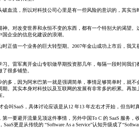
破血流，所以对科技公司心里是有一些风险的意识的，其实当时
神。对改变世界和永恒不变的东西，都有一个特别大的渴望。这
中国企业的信息化建设的浪潮。
正值一个业务的巨大转型期。2007年金山成功上市后，我又
习。雷军离开金山专职做早期投资那几年，每隔一段时间我们都
做了很多铺垫。
的多，因为阿米巴第一就是强调简单，事情足够简单时，就不会
周期。其实本身对科技以及互联网的发展有非常多的积累。再加
在。
才会叫SaaS，具体讨论应该是从12 年13 年左右才开始，但
要避开流量见顶这件事情，另外中国To C 的 SaaS 服务，
统的 “Software As a Service”认知升级成了“Software