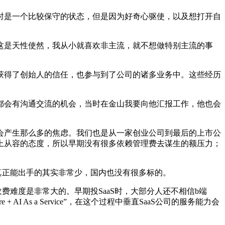
是一个比较保守的状态，但是因为好奇心驱使，以及想打开自
是天性使然，我从小就喜欢非主流，就不想做特别主流的事
获得了创始人的信任，也参与到了公司的诸多业务中。这些经历
会有沟通交流的机会，当时在金山我要向他汇报工作，他也会
产生那么多的焦虑。我们也是从一家创业公司到最后的上市公
上从容的态度，所以早期没有很多依赖管理费去谋生的额压力；
当时真正能出手的其实非常少，国内也没有很多标的。
收费难度是非常大的。早期投SaaS时，大部分人还不相信b端
 + AI As a Service”，在这个过程中垂直SaaS公司的服务能力会