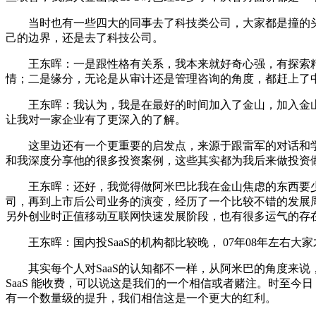
当时也有一些四大的同事去了科技类公司，大家都是撞的头
己的边界，还是去了科技公司。
王东晖：一是跟性格有关系，我本来就好奇心强，有探索精
情；二是缘分，无论是从审计还是管理咨询的角度，都赶上了
王东晖：我认为，我是在最好的时间加入了金山，加入金山时
让我对一家企业有了更深入的了解。
这里边还有一个更重要的启发点，来源于跟雷军的对话和学
和我深度分享他的很多投资案例，这些其实都为我后来做投资
王东晖：还好，我觉得做阿米巴比我在金山焦虑的东西要少
司，再到上市后公司业务的演变，经历了一个比较不错的发展
另外创业时正值移动互联网快速发展阶段，也有很多运气的存
王东晖：国内投SaaS的机构都比较晚， 07年08年左右大家
其实每个人对SaaS的认知都不一样，从阿米巴的角度来说，第一
SaaS 能收费，可以说这是我们的一个相信或者赌注。时至今日，SaaS更是从传
有一个数量级的提升，我们相信这是一个更大的红利。