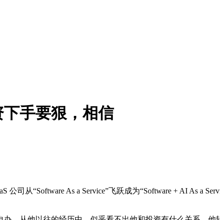
资下手要狠，相信
oftware As a Service”飞跃成为“Software + AI 
自办，从他以往的经历中，似乎看不出他和投资有什么关系，他转