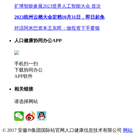
扩博智能参展2023世界人工智能大会 首次
2023杭州云栖大会定档10月31日，即日起免
对话阿米巴资本王东晖：做投资下手要狠
人口健康协同办公APP
手机扫一扫
下载协同办公
APP软件
相关链接
请选择网站
© 2017 安徽J9集团国际站官网人口健康信息技术有限公司
网站