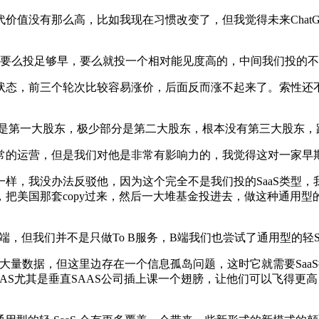
没有那么高，比如我现在习惯改变了，但我觉得未来ChatG
。要么投足够早，要么就投一个相对能见度高的，中间我们投的
态，前三个轮次比较容易涨价，后面反而涨不起来了。索性还不
都是第一大股东，极少部分是第二大股东，根本没有第三大股东，
的运营，但是我们对他是非常有影响力的，我觉得这对一家早期
，我没办法反驳他，因为这个完全不是我们投的SaaS类型，我们
把美国那套copy过来，然后一大堆基金投进去，做这种通用型的
，但我们并不是只做To B服务，B端我们也尝试了通用型的轻Sa
量数据，但这里边存在一个信息孤岛问题，这时它就需要Saa
I 给SAAS尤其是垂直SAAS公司插上课一个翅膀，让他们可以
。