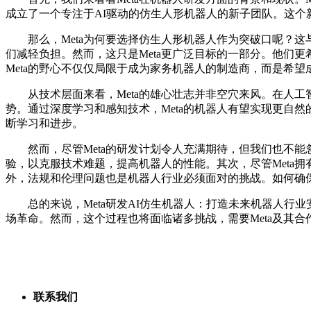
成立了一个专注于AI驱动的仿生人形机器人的新子团队。这个
那么，Meta为何要选择仿生人形机器人作为突破口呢？这与
们减轻负担。然而，这只是Meta更广泛目标的一部分。他们
Meta的野心不仅仅局限于成为家务机器人的制造商，而是希望
从技术层面来看，Meta的雄心壮志并非空穴来风。在人工智
势。通过深度学习和感知技术，Meta的机器人有望实现更自
断学习和进步。
然而，尽管Meta的研发计划令人充满期待，但我们也不能
验，以克服技术难题，提高机器人的性能。其次，尽管Meta
外，法规和伦理问题也是机器人行业必须面对的挑战。如何确保
总的来说，Meta研发AI仿生机器人：打造未来机器人行业
场革命。然而，这个过程也将面临诸多挑战，需要Meta及其
联系我们