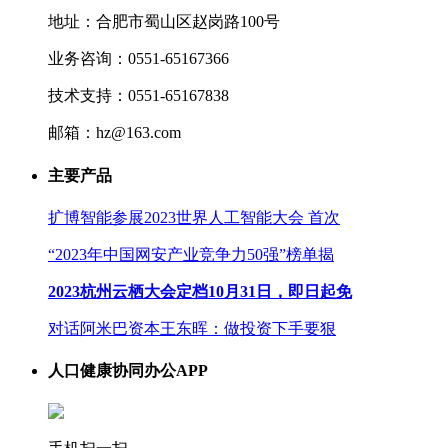
地址：合肥市蜀山区赵岗路100号
业务咨询：0551-65167366
技术支持：0551-65167838
邮箱：hz@163.com
主要产品
扩博智能参展2023世界人工智能大会 首次
“2023年中国网安产业竞争力50强”榜单揭
2023杭州云栖大会定档10月31日，即日起免
对话阿米巴资本王东晖：做投资下手要狠
人口健康协同办公APP