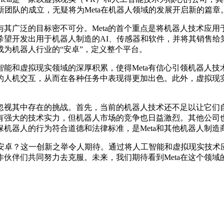
新团队的成立，无疑将为Meta在机器人领域的发展开启新的篇章
其广泛的目标密不可分。Meta的首个重点是将机器人技术应
更希望开发出用于机器人制造的AI、传感器和软件，并将其销售
成为机器人行业的“安卓”，定义整个平台。
能和虚拟现实领域的深厚积累，使得Meta有信心引领机器人技术
然的人机交互，从而在各种任务中表现得更加出色。此外，虚拟
忽视其中存在的挑战。首先，当前的机器人技术还不足以让它们
拥有强大的技术实力，但机器人市场的竞争也日益激烈。其他公
机器人的行为符合道德和法律标准，是Meta和其他机器人制造
安卓？这一创新之举令人期待。通过将人工智能和虚拟现实技术应
合作伙伴们共同努力去克服。未来，我们期待看到Meta在这个领