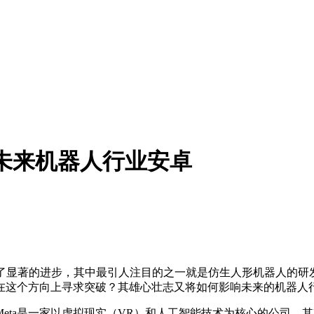
造未来机器人行业安卓
著的进步，其中最引人注目的之一就是仿生人形机器人的研发。
择在这个方向上寻求突破？其雄心壮志又将如何影响未来的机器人
a是一家以虚拟现实（VR）和人工智能技术为核心的公司，其Rea