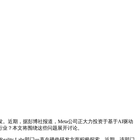
近期，据彭博社报道，Meta公司正大力投资于基于AI驱动
行业？本文将围绕这些问题展开讨论。
lity Labs部门一直在硬件研发方面积极探索。近期，该部门