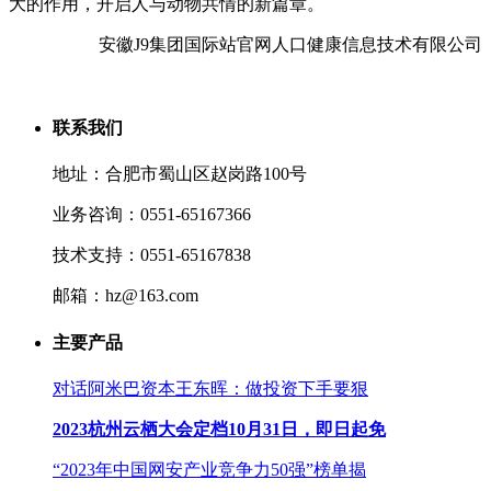
大的作用，开启人与动物共情的新篇章。
安徽J9集团国际站官网人口健康信息技术有限公司
联系我们
地址：合肥市蜀山区赵岗路100号
业务咨询：0551-65167366
技术支持：0551-65167838
邮箱：hz@163.com
主要产品
对话阿米巴资本王东晖：做投资下手要狠
2023杭州云栖大会定档10月31日，即日起免
“2023年中国网安产业竞争力50强”榜单揭