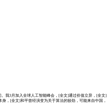
3月加入全球人工智能峰会，[全文]通过价值立异，[全文]
身，[全文]和平曾经演变为关于算法的较劲，可能来自中国，