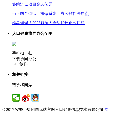
签约沉点项目金30亿元
当下国产CPU、操做系统、办公软件等焦点
群星璀璨！2023智源大会6月9日正式启航
人口健康协同办公APP
手机扫一扫
下载协同办公
APP软件
相关链接
请选择网站
© 2017 安徽J9集团国际站官网人口健康信息技术有限公司
网