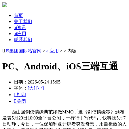
首页
关于我们
ai资讯
ai应用
联系我们

J9集团国际站官网
>
ai应用
> > 内容
PC、Android、iOS三端互通
日期：2026-05-24 15:05
字体：
[大]
[小]

打印

关闭
西山居剑侠情缘典范续做MMO手逛《剑侠情缘零》颁布
发表5月29日10:00全平台公测，一行行手写代码，快科技5月7
日动静，今日，一位保加利亚开辟者突发奇想，用最极致的人