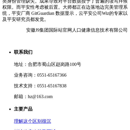
类身份管理缺失。成果导致对平台数据授予了普遍的读写拜候
权限。而平安性考虑被后置。大师都正在边落地边完美管理系
统，平安厂商 GitGuardian 数据显示，云平安公司Wiz的专家以
及平安研究员都发觉。
安徽J9集团国际站官网人口健康信息技术有限公司
联系我们
地址：合肥市蜀山区赵岗路100号
业务咨询：0551-65167366
技术支持：0551-65167838
邮箱：hz@163.com
主要产品
理解这个区别很沉