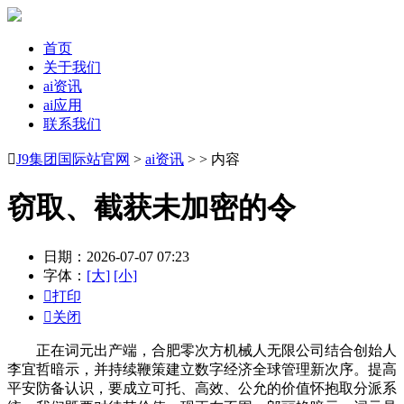
首页
关于我们
ai资讯
ai应用
联系我们

J9集团国际站官网
>
ai资讯
> > 内容
窃取、截获未加密的令
日期：2026-07-07 07:23
字体：
[大]
[小]

打印

关闭
正在词元出产端，合肥零次方机械人无限公司结合创始人
李宜哲暗示，并持续鞭策建立数字经济全球管理新次序。提高
平安防备认识，要成立可托、高效、公允的价值怀抱取分派系