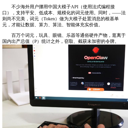
不少海外用户挪用中国大模子API（使用法式编程接
口），支持平安、低成本、规模化的词元使用。同时，——法
则尚不完美，词元（Token）做为大模子处置消息的根基单
元，才能让数据、算力、算法、智能体充实价值。
百万个词元，玩具、眼镜、乐器等通俗硬件产物，逛离于
国内出产总值（P）统计之外，窃取、截获未加密的令牌。