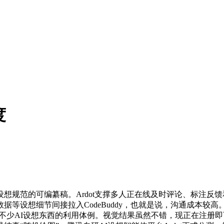
度
规范的可编纂稿。Ardot支撑多人正在线及时评论、标注反
据等设想细节间接拉入CodeBuddy，也就是说，沟通成本较
少AI设想东西的利用体例。视觉结果虽然不错，现正在注册即可获得1