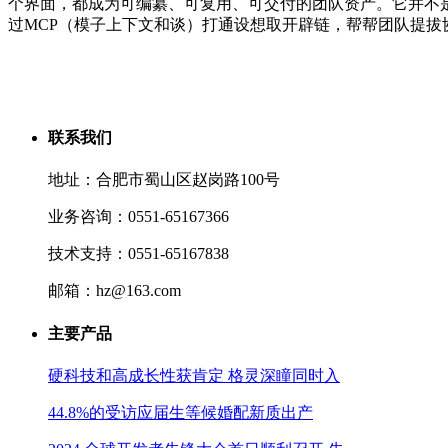
个界面，都成为可编纂、可复用、可交付的团队资产。它并不是纯
过MCP（模子上下文和谈）打通设想取开辟链，帮帮团队提
联系我们
地址：合肥市蜀山区赵岗路100号
业务咨询：0551-65167366
技术支持：0551-65167838
邮箱：hz@163.com
主要产品
硬科技和高成长性获肯定 格灵深瞳同时入
44.8%的受访应届生等候婚配新质出产