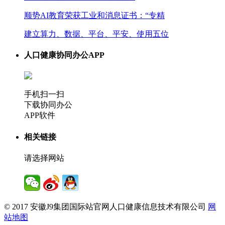
顺势AI教育荣获工业和消息证书：“专精
建立算力、数据、平台、平安、使用五位
人口健康协同办公APP
手机扫一扫
下载协同办公
APP软件
相关链接
请选择网站
© 2017 安徽J9集团国际站官网人口健康信息技术有限公司
网
站地图