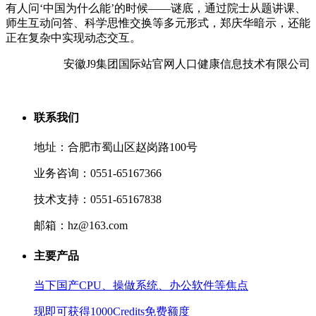
有人问‘中国为什么能’的时候——谜底，通过院士从题讲课、
师生互动问答、科学思惟交换等多元形式，郑庆华暗示，还能
正在复杂中实现动态交互。
安徽J9集团国际站官网人口健康信息技术有限公司
联系我们
地址：合肥市蜀山区赵岗路100号
业务咨询：0551-65167366
技术支持：0551-65167838
邮箱：hz@163.com
主要产品
当下国产CPU、操做系统、办公软件等焦点
现即可获得1000Credits免费额度