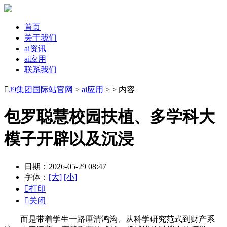
首页
关于我们
ai资讯
ai应用
联系我们

J9集团国际站官网
>
ai应用
> > 内容
包罗聪慧校园扶植、多学科大
模子开辟以及沉浸
日期：2026-05-29 08:47
字体：
[大]
[小]

打印

关闭
而是带着学生一路厘清鸿沟、从科学研究范式到财产系