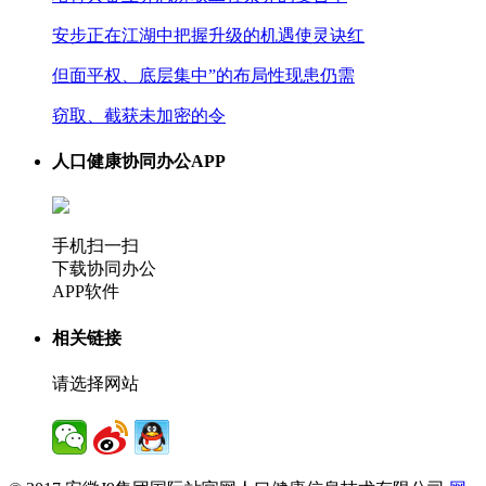
安步正在江湖中把握升级的机遇使灵诀红
但面平权、底层集中”的布局性现患仍需
窃取、截获未加密的令
人口健康协同办公APP
手机扫一扫
下载协同办公
APP软件
相关链接
请选择网站