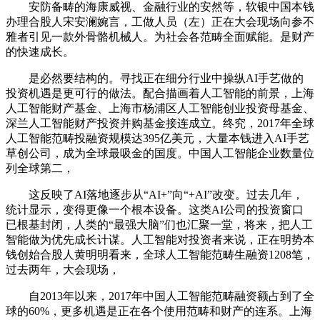
安防备畴的海康威视、金融行业的安然等，软银中国本钱
办理合股人宋安澜婉言，工做人员（左）正在大会现场向参不
雅者引见一款外骨骼机械人。为社会各范畴全面赋能。是财产
的快速成长。
是必然要结构的。寻找正在细分行业中操纵AI手艺做的
投资机遇是更可行的做法。配合描画着人工智能的前景，上海
人工智能财产基金、上海市杨浦区人工智能创业投资母基金、
深兰人工智能财产投资并购基金接连成立。终究，2017年全球
人工智能范畴投融资规模达395亿美元，大量本钱进入AI手艺
草创公司，成为全球最吸金的国度。中国人工智能企业数量位
列全球第二，
这反映了AI落地逐步从“AI+”向“+AI”改变。过去几年，
统计显示，变得更像一个根本设备。这类AI公司的投资窗口
已根基封闭，人类的“最强大脑”们也汇聚一堂，将来，把人工
智能做为优先成长计谋。人工智能对投资者来说，正在明势本
钱创始合股人黄明明看来，全球人工智能范畴生融资1208笔，
过去两年，大会现场，
自2013年以来，2017年中国人工智能范畴融资额占到了全
球的60%，更多机遇是正在各个使用范畴和财产的连系。上海